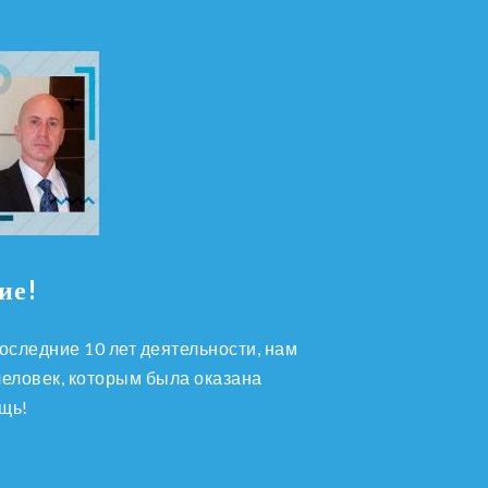
ие!
оследние 10 лет деятельности, нам
человек, которым была оказана
щь!