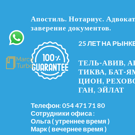
Апостиль. Нотариус. Адвокат
заверение документов.
25 ЛЕТ НА РЫНКЕ
ТЕЛЬ-АВИВ, А
ТИКВА, БАТ-Я
ЦИОН, РЕХОВО
ГАН, ЭЙЛАТ
Телефон: 054 471 71 80
Сотрудники офиса :
Ольга ( утреннее время )
Марк ( вечернее время )