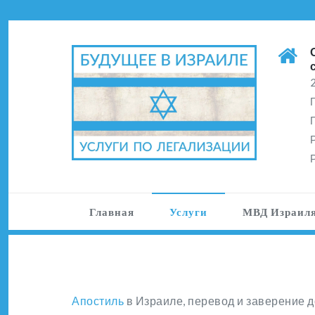
Главная
Услуги
МВД Израил
Апостиль
в Израиле, перевод и заверение 