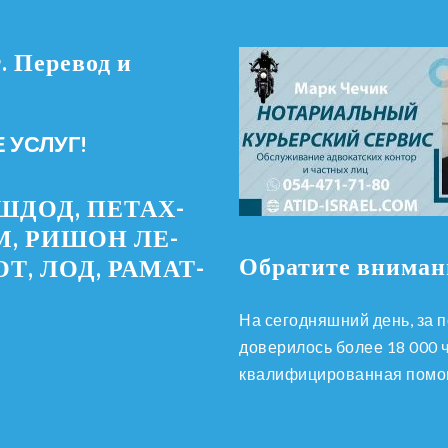
. Перевод и
 УСЛУГ!
ШДОД, ПЕТАХ-
М, РИШОН ЛЕ-
Обратите вниман
Т, ЛОД, РАМАТ-
На сегодняшний день, за п
доверилось более 18 000 
квалифицированная помо