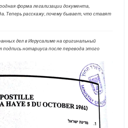
родная форма легализации документа,
да. Теперь расскажу, почему бывает, что ставят
нных дел в Иерусалиме на оригинальный
т подпись нотариуса после перевода этого