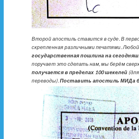
Второй апостиль ставится в суде. В перв
скрепленная различными печатями. Любой
государственная пошлина на сегодняш
поручает это сделать нам, мы берём свер
получается в пределах 100 шекелей
(для
переводы).
Поставить апостиль МИДа бе