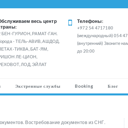
Обслуживаем весь центр
Телефоны:
страны:
+972 54 4717180
2 БЕН-ГУРИОН, РАМАТ-ГАН.
(международный) 054 47
Города - ТЕЛЬ-АВИВ, АШДОД,
(внутренний) Звоните нам
ПЕТАХ-ТИКВА, БАТ-ЯМ,
до 20:00
РИШОН ЛЕ-ЦИОН,
РЕХОВОТ, ЛОД, ЭЙЛАТ
я
Экстренные службы
Booking
Блог
документов. Востребование документов из СНГ.