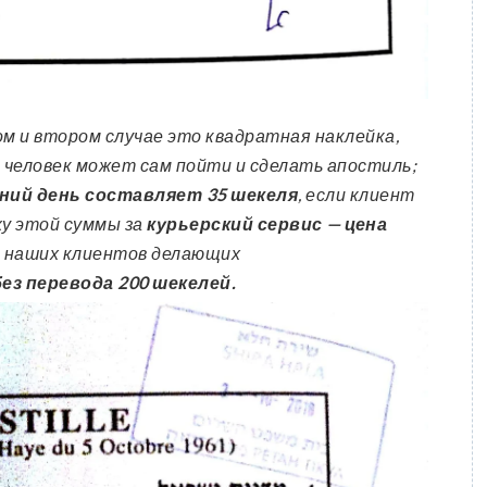
ом и втором случае это квадратная наклейка,
 человек может сам пойти и сделать апостиль;
ний день составляет 35 шекеля
, если клиент
ху этой суммы за
курьерский сервис — цена
 наших клиентов делающих
з перевода 200 шекелей.