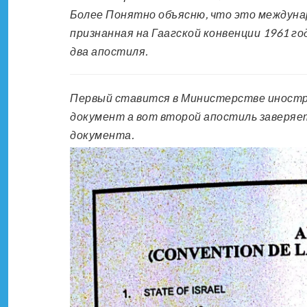
Более Понятно объясню, что это междуна
признанная на Гаагской конвенции 1961 го
два апостиля.
Первый ставится в Министерстве иностра
документ а вот второй апостиль заверяе
документа.