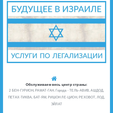
Обслуживаем весь центр страны:
2 БЕН-ГУРИОН, РАМАТ-ГАН. Города - ТЕЛЬ-АВИВ, АШДОД,
ПЕТАХ-ТИКВА, БАТ-ЯМ, РИШОН ЛЕ-ЦИОН, РЕХОВОТ, ЛОД,
ЭЙЛАТ