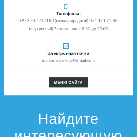
Телефоны:
+972 54 4717180 (международный) 054 471 71 80
(внутренний) Звоните нам с 8:30 до 20:00
Электронная почта
intranslatservice@gmail.com
TOGGLE
МЕНЮ САЙТА
NAVIGATION
Найдите
интересующую