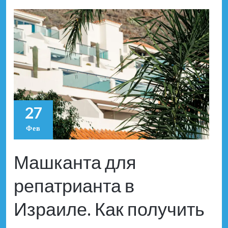
27
Фев
Машканта для
репатрианта в
Израиле. Как получить