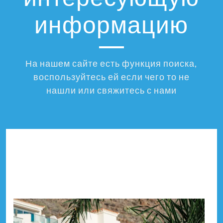
информацию
На нашем сайте есть функция поиска,
воспользуйтесь ей если чего то не
нашли или свяжитесь с нами