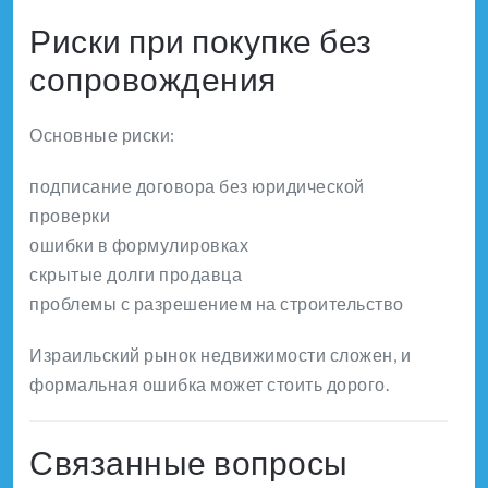
Риски при покупке без
сопровождения
Основные риски:
подписание договора без юридической
проверки
ошибки в формулировках
скрытые долги продавца
проблемы с разрешением на строительство
Израильский рынок недвижимости сложен, и
формальная ошибка может стоить дорого.
Связанные вопросы