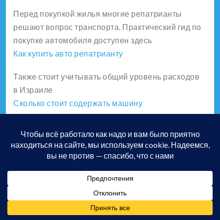
Перед покупкой жилья многие репатрианты
решают вопрос транспорта. Практический гид по
покупке автомобиля доступен здесь
Как купить авто репатрианту
Также стоит учитывать общий уровень расходов
в Израиле
Сколько стоит содержать машину
Где обсудить опыт покупки
Практический опыт покупки жилья и ипотечных
процедур обсуждается в сообществе
WeJew Network