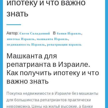
ипотеку и что важно
знать
Автор:
В
,
Євген Складанний
банки Израиль
,
,
ипотека Израиль
машканта Израиль
,
недвижимость Израиль
репатриация израиль
Машканта для
репатрианта в Израиле.
Как получить ипотеку и что
важно знать
Покупка недвижимости в Израиле без машканты
для большинства репатриантов практически
невозможна. Цены на жильё высокие, а банки