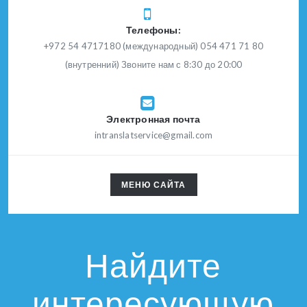
Телефоны:
+972 54 4717180 (международный) 054 471 71 80
(внутренний) Звоните нам с 8:30 до 20:00
Электронная почта
intranslatservice@gmail.com
TOGGLE
МЕНЮ САЙТА
NAVIGATION
Найдите
интересующую