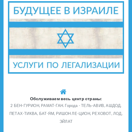
Обслуживаем весь центр страны:
2 БЕН-ГУРИОН, РАМАТ-ГАН. Города - ТЕЛЬ-АВИВ, АШДОД,
ПЕТАХ-ТИКВА, БАТ-ЯМ, РИШОН ЛЕ-ЦИОН, РЕХОВОТ, ЛОД,
ЭЙЛАТ