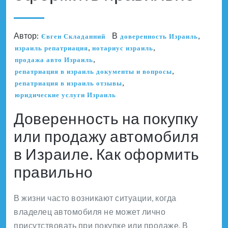
Автор:
В
,
Євген Складанний
доверенность Израиль
,
,
израиль репатриация
нотариус израиль
,
продажа авто Израиль
,
репатриация в израиль документы и вопросы
,
репатриация в израиль отзывы
юридические услуги Израиль
Доверенность на покупку
или продажу автомобиля
в Израиле. Как оформить
правильно
В жизни часто возникают ситуации, когда
владелец автомобиля не может лично
присутствовать при покупке или продаже. В