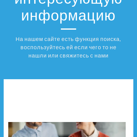
информацию
На нашем сайте есть функция поиска,
воспользуйтесь ей если чего то не
нашли или свяжитесь с нами