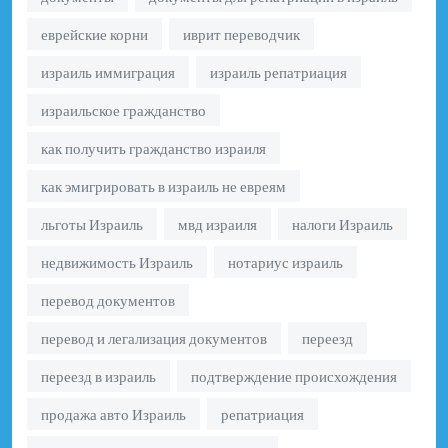
еврейские корни
иврит переводчик
израиль иммиграция
израиль репатриация
израильское гражданство
как получить гражданство израиля
как эмигрировать в израиль не евреям
льготы Израиль
мвд израиля
налоги Израиль
недвижимость Израиль
нотариус израиль
перевод документов
перевод и легализация документов
переезд
переезд в израиль
подтверждение происхождения
продажа авто Израиль
репатриация