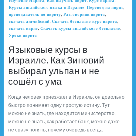
Изучение Иврита
Как выучить иврит
Курс иврита
,
,
Курсы английского языка в Израиле
Перевод на иврит
,
,
преподаватель по ивриту
Разговорник иврита
,
,
скачать английский
Скачать бесплатно курс иврита
,
,
скачать иврит
Скачать курсы английского бесплатно
Уроки иврита
Языковые курсы в
Израиле. Как Зиновий
выбирал ульпан и не
сошёл с ума
Когда человек приезжает в Израиль, он довольно
быстро понимает одну простую истину. Тут
можно не знать, где находится министерство,
можно не знать, как работает банк, можно даже
не сразу понять, почему очередь всегда