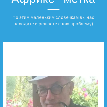
По этим маленьким словечкам вы нас
находите и решаете свою проблему)