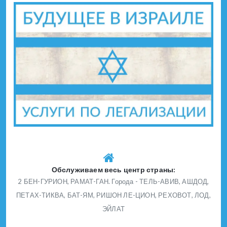
Обслуживаем весь центр страны:
2 БЕН-ГУРИОН, РАМАТ-ГАН. Города - ТЕЛЬ-АВИВ, АШДОД,
ПЕТАХ-ТИКВА, БАТ-ЯМ, РИШОН ЛЕ-ЦИОН, РЕХОВОТ, ЛОД,
ЭЙЛАТ