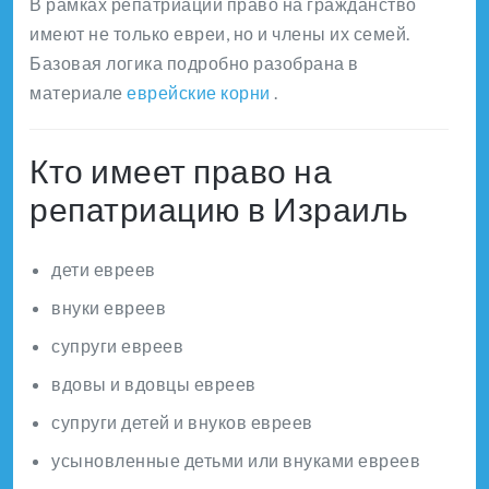
В рамках репатриации право на гражданство
имеют не только евреи, но и члены их семей.
Базовая логика подробно разобрана в
материале
еврейские корни
.
Кто имеет право на
репатриацию в Израиль
дети евреев
внуки евреев
супруги евреев
вдовы и вдовцы евреев
супруги детей и внуков евреев
усыновленные детьми или внуками евреев