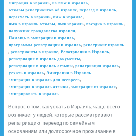
,
,
миграция в израиль
на пмж в израиль
,
,
отзывы репатриантов об израиле
переезд в израиль
,
,
переехать в израиль
пмж в израиле
,
,
,
пмж в израиль отзывы
пмж израиль
поездка в израиль
,
получение гражданства израиля
,
Помощь в эмиграции в израиль
,
программы репатриации в израиль
репатриант израиль
,
,
,
репатрианты в израиле
Репатриация в Израиль
,
репатриация в израиль документы
,
,
репатриация в израиль отзывы
репатриация израиль
,
,
уехать в израиль
Эмиграция в Израиль
,
эмиграция в израиль для неевреев
,
,
эмиграция в израиль отзывы
эмиграция из израиля
эмигрировать в израиль
Вопрос о том, как уехать в Израиль, чаще всего
возникает у людей, которые рассматривают
репатриацию, переезд по семейным
основаниям или долгосрочное проживание в