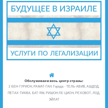
Обслуживаем весь центр страны:
2 БЕН-ГУРИОН, РАМАТ-ГАН. Города - ТЕЛЬ-АВИВ, АШДОД,
ПЕТАХ-ТИКВА, БАТ-ЯМ, РИШОН ЛЕ-ЦИОН, РЕХОВОТ, ЛОД,
ЭЙЛАТ