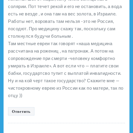
солярии. Пот течет рекой и его не остановить, а вода
есть не везде , и она там на вес золота, в Израиле.
Работы нет, воровать там нельзя -это не Россия,
посодют. Про медицину скажу так, поскольку сам
столкнулся будучи больным .
Там местные евреи так говорят «наша медицина
рассчитана на рожениц , на патронаж. А потом на
сопровождение при смерти -человеку комфортно
умирать в Израиле». А вот если что — платите свои
бабки, государтсво тупит с выплатой инвалидности.
Ну и на кой черт такое государство? Скажите мне —
чистокровному еврею из России как по матери, так по
отцу ))
Ответить