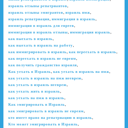
,
израиль отзывы репатриантов
,
,
израиль отзывы эмигрантов
израиль пмж
,
,
израиль репатриация
иммиграция в израиль
,
иммиграция в израиль для евреев
,
,
иммиграция в израиль отзывы
иммиграция израиль
,
как выехать в израиль
,
как выехать в израиль на работу
,
,
как иммигрировать в израиль
как переехать в израиль
,
как переехать в израиль не евреям
,
как получить гражданство израиля
,
,
Как уехать в Израиль
как уехать в израиль на пмж
,
как уехать в израиль на пмж нееврею
,
как уехать в израиль нееврею
,
как уехать жить в израиль
,
как уехать на пмж в израиль
,
Как эмигрировать в Израиль
,
как эмигрировать в израиль не евреям
,
кто имеет право на репатриацию в израиль
,
Кто может эмигрировать в Израиль