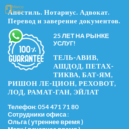
Апостиль. Нотариус. Адвокат.
Перевод и заверение документов.
25 ЛЕТ НА РЫНКЕ
УСЛУГ!
ТЕЛЬ-АВИВ,
АШДОД, ПЕТАХ-
ТИКВА, БАТ-ЯМ,
РИШОН ЛЕ-ЦИОН, РЕХОВОТ,
ЛОД, РАМАТ-ГАН, ЭЙЛАТ
Телефон: 054 471 71 80
Сотрудники офиса :
Ольга ( утреннее время )