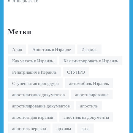
Январь 2018
Метки
Алия
Апостиль в Израиле
Израиль
Как уехать в Израиль
Как эмигрировать в Израиль
Репатриация в Израиль
СТУПРО
Ступенчатая процедура
автомобиль Израиль
апостилизация документов
апостилирование
апостилирование документов
апостиль
апостиль для израиля
апостиль на документы
апостиль перевод
архивы
виза