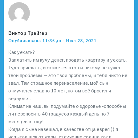
Виктор Трейгер
Опубликовано 11:35 дп - Июл 28, 2021
Как уехать?
Заплатить им кучу денег, продать квартиру и уехать.
Туда приехать, и окажется что ты никому не нужен,
твои проблемы — это твои проблемы, и тебя никто не
звал. Там страшное перенаселение, мой сын
отмучался славно 10 лет, потом всё бросил и
вернулся.
Климат не наш, вы подумайте о здоровье -способны
ли переносить 40 градусов каждый день по 7
месяцев в году!
Когда я сына навещал, в качестве отца еврея )) я
испытал шок от жары, излучение солнца как в